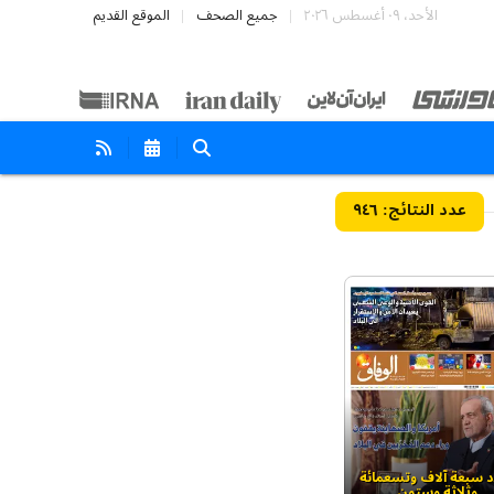
الأحد، ٠٩ أغسطس ٢٠٢٦
جميع الصحف
الموقع القديم
۹٤٦
د سبعة آلاف وتسعمائة
وثلاثة وستون