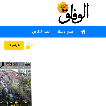
جميع الاعداد
جميع الملاحق
الأرشيف
العدد سبعة آلاف وتسعم
وستة وستون