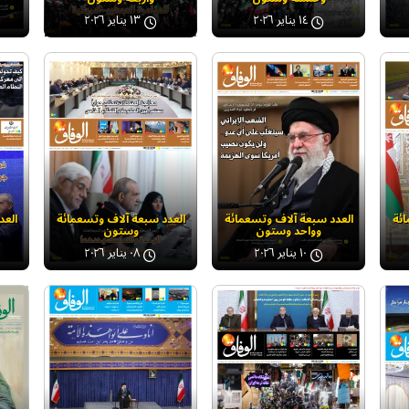
١٤ يناير ٢٠٢٦
١٣ يناير ٢٠٢٦
ائة
العدد سبعة آلاف وتسعمائة
العدد سبعة آلاف وتسعمائة
العد
وواحد وستون
وستون
١٠ يناير ٢٠٢٦
٠٨ يناير ٢٠٢٦