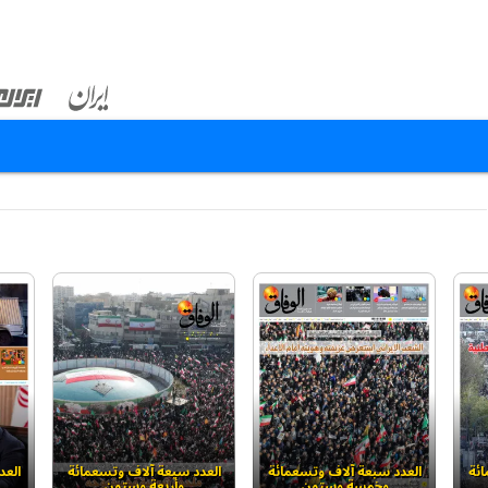
ائة
العدد سبعة آلاف وتسعمائة
العدد سبعة آلاف وتسعمائة
العد
وخمسة وستون
وأربعة وستون