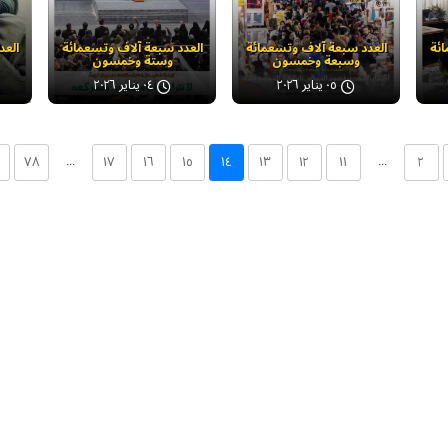
ائة
العدد سبعة آلاف وتسعمائة
العدد سبعة آلاف وتسعمائة
العد
وسبعة وخمسون
وستة وخمسون
٠٥ يناير ٢٠٢٦
٠٤ يناير ٢٠٢٦
...
...
۷۸
۱۷
۱٦
۱٥
۱٤
۱۳
۱۲
۱۱
۲