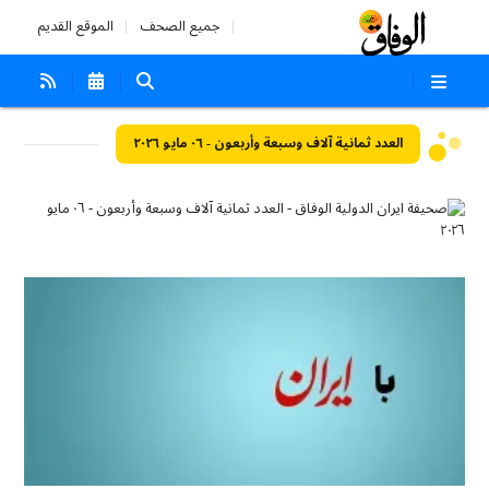
جميع الصحف
الموقع القديم
العدد ثمانية آلاف وسبعة وأربعون - ٠٦ مايو ٢٠٢٦