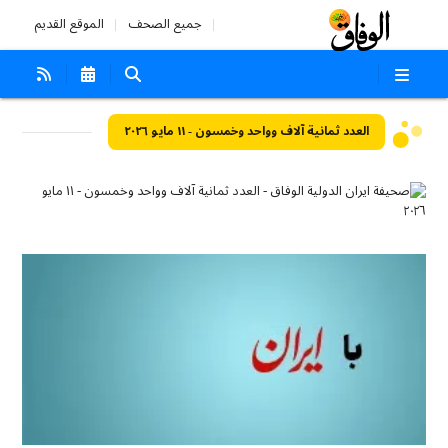
جميع الصحف
الموقع القديم
العدد ثمانية آلاف وواحد وخمسون - ١١ مايو ٢٠٢٦