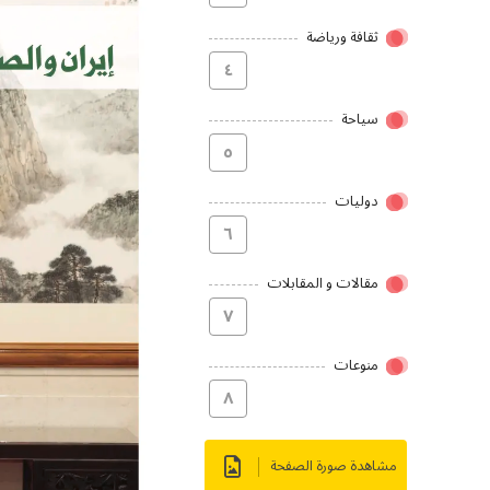
ثقافة ورياضة
٤
سیاحة
٥
دولیات
٦
مقالات و المقابلات
۷
منوعات
۸
مشاهدة صورة الصفحة