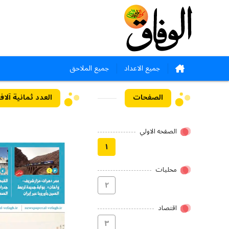
جميع الاعداد
جميع الملاحق
الصفحات
العدد ثمانية آلاف وثما
الصفحه الاولي
۱
محلیات
۲
اقتصاد
۳