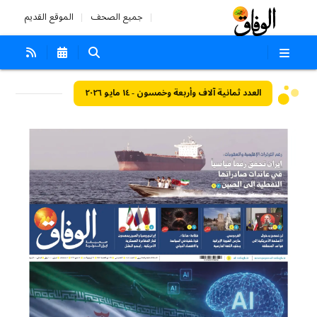
جميع الصحف
الموقع القديم
العدد ثمانية آلاف وأربعة وخمسون - ١٤ مايو ٢٠٢٦