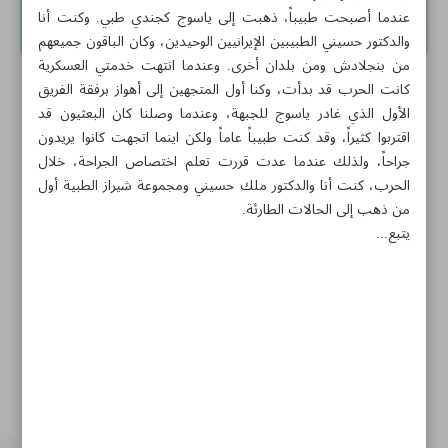
عندما أصبحت طبيباً، ذهبت إلى ياسوج كجندي طبي. وكنت أنا
والدكتور حسيني الطبيبين الإيرانيين الوحيدين، وكان الباقون جميعهم
من بنجلادش ومن بلدان أخرى. وعندما انتهت خدمتي العسكرية
كانت الحرب قد بدأت، وكنا أول المتجهين إلى أهواز برفقة الفريق
الأول الذي غادر ياسوج للجبهة، وعندما وصلنا كان البعثيون قد
اقتربوا كثيراً، وقد كنت طبيباً عاماً ولكن اينما اتجهت كانوا يريدون
جراحاً، ولذلك عندما عدت قررت تعلم اختصاص الجراحة، خلال
الحرب، كنت أنا والدكتور ملك حسيني ومجموعة شيراز الطبية أول
من ذهب إلى الحالات الطارئة.
يتبع...