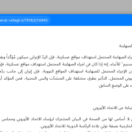
الصهاينة
ئة وثمانية عشر - ٢٢ أكتوبر ٢٠٢٤
 الصهاينة المحتمل استهداف مواقع عسكرية، فإن الردّ الإيراني سيكون مُؤكّداً ويف
" للأنباء، إنه إذا كان في اجراء الصهاينة المحتمل استهداف مواقع عسكرية، فإن ال
 الإجراء المحتمل للصهاينة استهداف المواقع النووية، فإن إيران إلى جانب ردّ
لصهيوني المحتمل، التأثير بطرق مختلفة على المنشآت والبنى التحتية، فمن المؤكد 
اء على الوضع السابق.
ابة عن الاتحاد الأوروبي
ي لا أساس لها من الصحة في البيان المشترك لرؤساء الاتحاد الأوروبي ومجلس ا
لخارجية بصفة تولي بلاده الرئاسة الدورية للاتحاد الأوروبي.