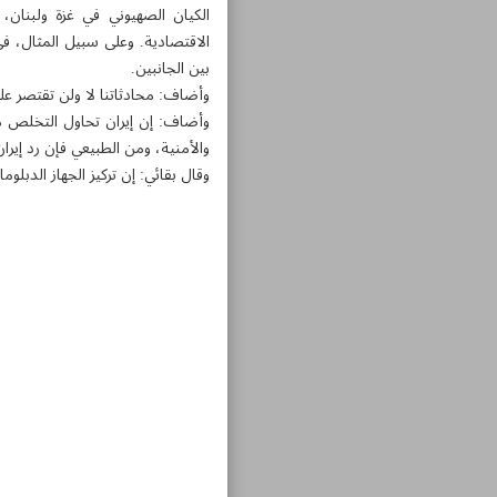
الكيان الصهيوني في غزة ولبنان، و
الاقتصادية. وعلى سبيل المثال، في
بين الجانبين.
وأضاف: محادثاتنا لا ولن تقتصر 
وأضاف: إن إيران تحاول التخلص من
والأمنية، ومن الطبيعي فإن رد إيرا
وقال بقائي: إن تركيز الجهاز الدب