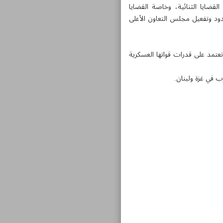
القضايا الثنائية، وخاصة القضايا
حدود وتفعيل مجلس التعاون الأعلى
عتمد على قدرات قواتها العسكرية
ب في غزة ولبنان.