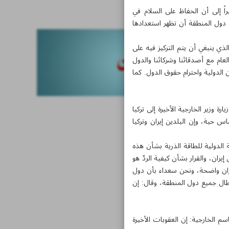
أخبار قصيرة
راً إلى أن الحفاظ على السلام في
دول المنطقة أن تظهر استعدادها
ذي ينبغي أن يتم التركيز فيه على
ام مع أصدقائنا وشركائنا والدول
 الدولية واحترام حقوق الدول. كما
رة وزير الخارجية الأخيرة إلى تركيا
 حية، وإن البلدين إيران وتركيا
 الدولية للطاقة الذرية بشأن هذه
ران، والقرار بشأن كيفية الردّ هو
يران واضحة، ونحن سعداء بأن دول
ال جميع دول المنطقة، وقال: إن
سم الخارجية: إن العقوبات الأخيرة