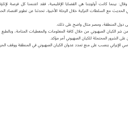
قال: بينما كانت أولويتنا هي القضايا الإقليمية، فقد اغتنمنا كل فرصة لإثارة 
 الحديث مع السلطات التركية خلال الرحلة الأخيرة، تحدثنا عن تطوير اقتصاد ال
على دول المنطقة، ومصر مثال واضح على ذلك.
 شر الكيان الصهيوني من خلال كافة المعلومات والمعطيات المتاحة، وبالطبع ت
ن على الشرور المحتملة للكيان الصهيوني أمر مؤكد.
لوماسي الإيراني ينصب على منع تمدد عدوان الكيان الصهيوني في المنطقة ووقف الحر