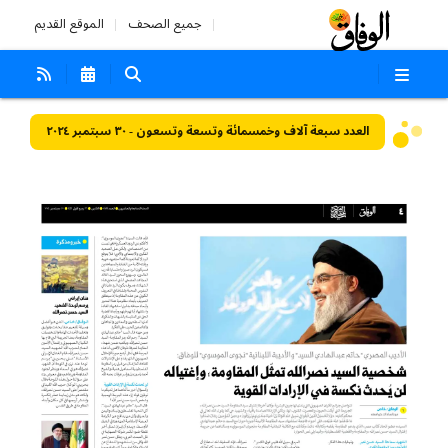
جميع الصحف
الموقع القديم
العدد سبعة آلاف وخمسمائة وتسعة وتسعون - ٣٠ سبتمبر ٢٠٢٤