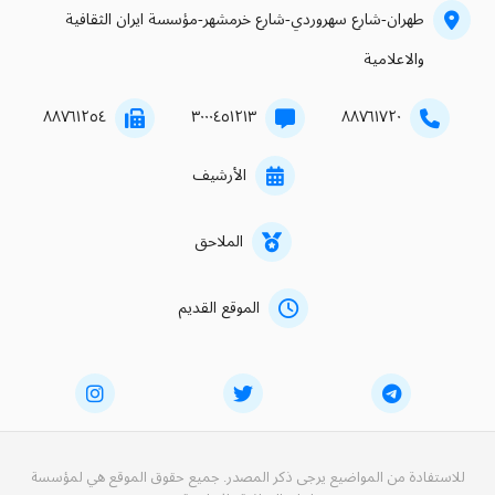
طهران-شارع سهروردي-شارع خرمشهر-مؤسسة ايران الثقافية
والاعلامية
۸۸۷٦۱۲٥٤
۳۰۰۰٤٥۱۲۱۳
۸۸۷٦۱۷۲۰
الأرشيف
الملاحق
الموقع القديم
للاستفادة من المواضيع يرجى ذكر المصدر. جميع حقوق الموقع هي لمؤسسة