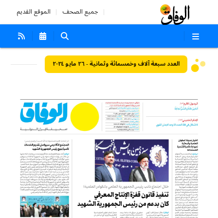
جميع الصحف
الموقع القديم
العدد سبعة آلاف وخمسمائة وثمانية - ٢٦ مايو ٢٠٢٤