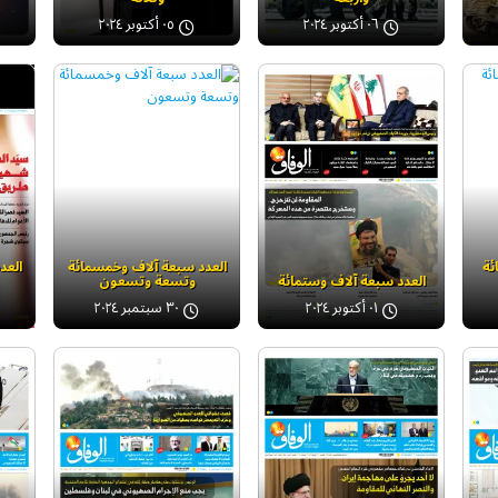
٠٦ أكتوبر ٢٠٢٤
٠٥ أكتوبر ٢٠٢٤
ئة
العدد سبعة آلاف وخمسمائة
العد
العدد سبعة آلاف وستمائة
وتسعة وتسعون
٠١ أكتوبر ٢٠٢٤
٣٠ سبتمبر ٢٠٢٤