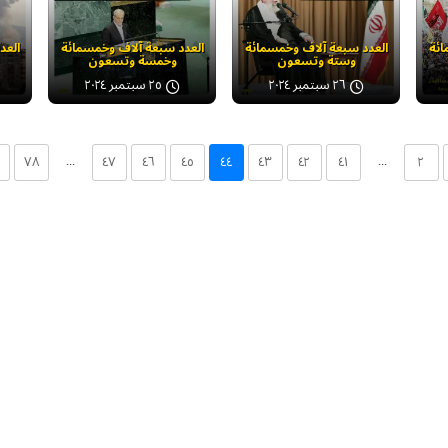
ائة
العدد سبعة آلاف وخمسمائة
العدد سبعة آلاف وخمسمائة
العد
وستة وتسعون
وخمسة وتسعون
٢٦ سبتمبر ٢٠٢٤
٢٥ سبتمبر ٢٠٢٤
...
...
۷۸
٤۷
٤٦
٤٥
٤٤
٤۳
٤۲
٤۱
۲