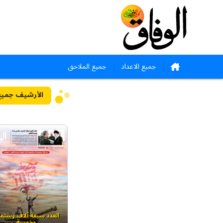
جميع الاعداد
جميع الملاحق
الأرشيف
جميع 
العدد سبعة آلاف وستما
وخمسة