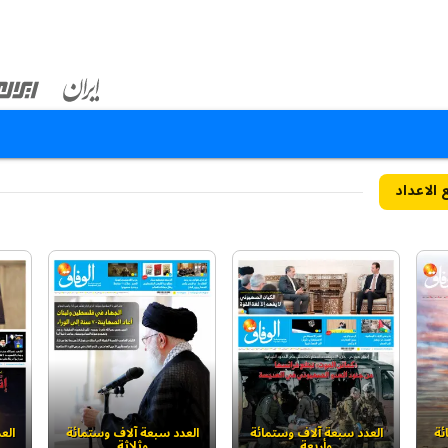
الاعداد
ئة
العدد سبعة آلاف وستمائة
العدد سبعة آلاف وستمائة
الع
وأربعة
وثلاثة