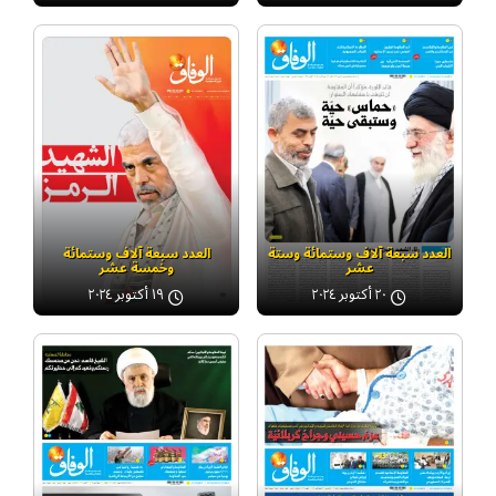
العدد سبعة آلاف وستمائة وستة
العدد سبعة آلاف وستمائة
عشر
وخمسة عشر
٢٠ أكتوبر ٢٠٢٤
١٩ أكتوبر ٢٠٢٤