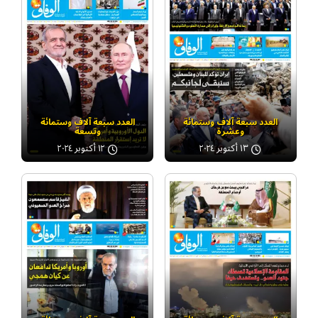
العدد سبعة آلاف وستمائة
العدد سبعة آلاف وستمائة
وعشرة
وتسعة
١٣ أكتوبر ٢٠٢٤
١٢ أكتوبر ٢٠٢٤