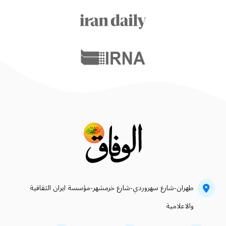
طهران-شارع سهروردي-شارع خرمشهر-مؤسسة ايران الثقافية
والاعلامية