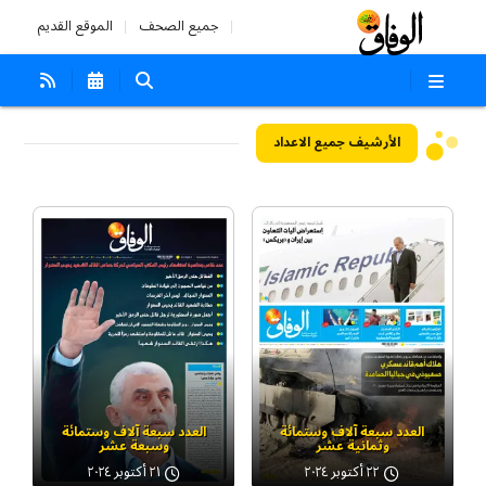
جميع الصحف
الموقع القديم
الأرشيف
جميع الاعداد
العدد سبعة آلاف وستمائة
العدد سبعة آلاف وستمائة
وثمانية عشر
وسبعة عشر
٢٢ أكتوبر ٢٠٢٤
٢١ أكتوبر ٢٠٢٤