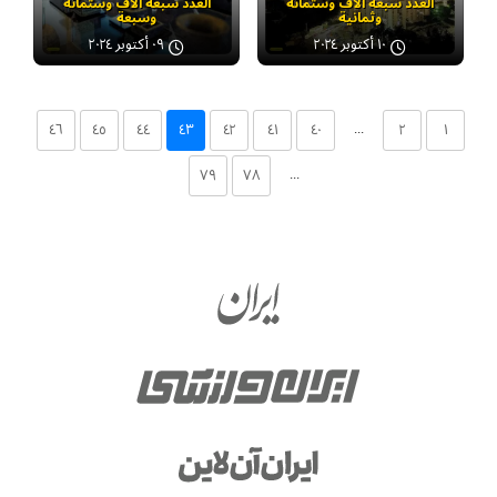
العدد سبعة آلاف وستمائة
العدد سبعة آلاف وستمائة
وثمانية
وسبعة
١٠ أكتوبر ٢٠٢٤
٠٩ أكتوبر ٢٠٢٤
...
٤٦
٤٥
٤٤
٤۳
٤۲
٤۱
٤۰
۲
۱
...
۷۹
۷۸