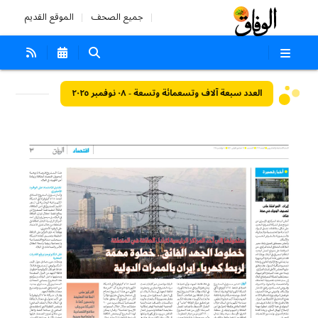
جميع الصحف
الموقع القديم
العدد سبعة آلاف وتسعمائة وتسعة - ٠٨ نوفمبر ٢٠٢٥