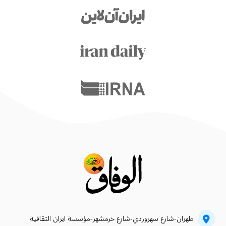
طهران-شارع سهروردي-شارع خرمشهر-مؤسسة ايران الثقافية