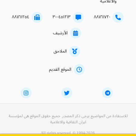
والاعلامية
۸۸۷٦۱۲٥٤
۳۰۰۰٤٥۱۲۱۳
۸۸۷٦۱۷۲۰
الأرشيف
الملاحق
الموقع القديم
للاستفادة من المواضيع يرجى ذكر المصدر. جميع حقوق الموقع هي لمؤسسة
ايران الثقافية والاعلامية
All rights reserved. © 1994-2026.