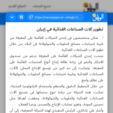
جميع الصحف
الموقع القديم
تطوير آلات الصناعات الغذائية في إيران
العدد سبعة آلاف وستمائة وواحد وخمسون - ٣٠ نوفمبر ٢٠٢٤
/ تمكن متخصصون في إحدى الشركات القائمة على المعرفة من
تلبية احتياجات مصانع الحلويات والشوكولاتة في البلاد من خلال
تطوير آلات الصناعات الغذائية.
نجحت إحدى الشركات القائمة على المعرفة بدعم من صندوق
الابتكار والنمو في زيادة طاقة إنتاج أنواع المنتجات القائمة على
المعرفة، وتمكنت إلى حد كبير من توسيع الإنتاج المحلي لآلات
الصناعات الغذائية وتلبية احتياجات مصانع الحلويات والشوكولاتة
على نطاق واسع.
من خلال التخطيط الدقيق والمنظم واستخدام التكنولوجيا الحديثة،
تمكنت هذه الشركة من زيادة تنوع منتجاتها في تصنيع آلات
الصناعات الغذائية والحلويات والشوكولاتة، وحققت أهدافاً مثل
تحسين الجودة، وتعزيز عمليات الإنتاج والتصدير، ورضا العملاء.
وأشار علي يادكاري، الرئيس التنفيذي لهذه الشركة المعرفية، إلى أن