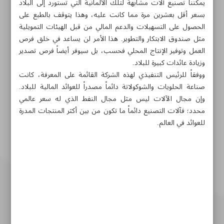
يمكننا تصنيع آلات مشابهة لتلك الألمانية التي تُستورد إلى البلاد
بسعر أقل بعشرين مرة مما كانت عليه، وهذا يتوقف بالطبع على
الحصول على التسهيلات والدعم المالي من قبل الهيئات التمويلية
مثل صندوق الابتكار والتطوير. هذا الأمر لن يساعد في خلق فرص
العمل وتوفير الإنتاج المحلي فحسب، بل سيوفر أيضاً فرص تصدير
وزيادة عائدات كبيرة للبلاد.
ووفقاً للرئيس التنفيذي لهذه الشركة القائمة على المعرفة، كانت
صناعة الحلويات والشوكولاتة دائماً مصدراً للعوائد المالية للبلاد.
وإن مجال الآلات ليس مثل مجال النفط الذي له سعر عالمي
محدد؛ فآلات التصنيع دائماً ما تكون من بين أكثر المنتجات المدرة
للعوائد في العالم.