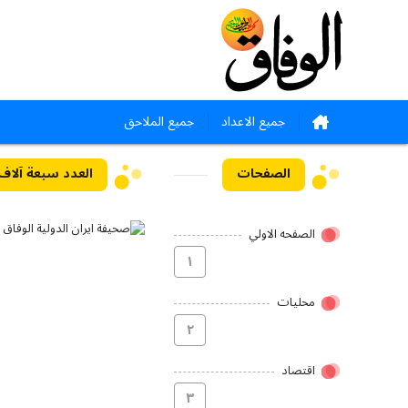
جميع الاعداد
جميع الملاحق
الصفحات
العدد سبعة آلاف وستم
الصفحه الاولي
۱
محلیات
۲
اقتصاد
۳