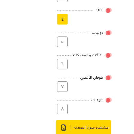
ثقاقه
٤
دولیات
٥
مقالات و المقابلات
٦
طوفان الأقصى
۷
منوعات
۸
مشاهدة صورة الصفحة