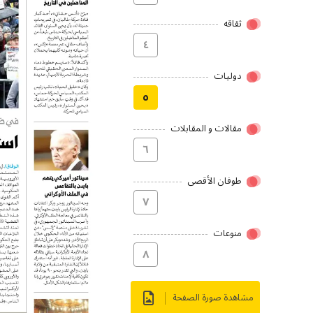
ثقاقه
٤
دولیات
٥
مقالات و المقابلات
٦
طوفان الأقصى
۷
منوعات
۸
مشاهدة صورة الصفحة