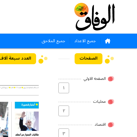
جميع الاعداد
جميع الملاحق
الصفحات
العدد سبعة آلاف وستما
الصفحه الاولي
۱
محلیات
۲
اقتصاد
۳