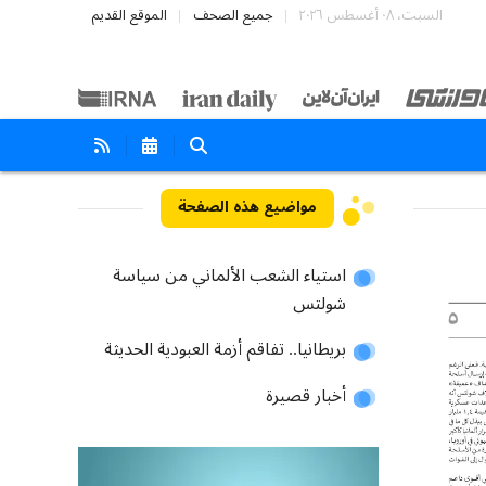
السبت، ٠٨ أغسطس ٢٠٢٦
جميع الصحف
الموقع القديم
مواضيع هذه الصفحة
استياء الشعب الألماني من سياسة
شولتس
بريطانيا.. تفاقم أزمة العبودية الحديثة
أخبار قصيرة