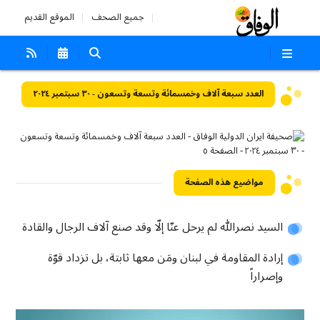
جميع الصحف
الموقع القديم
العدد سبعة آلاف وخمسمائة وتسعة وتسعون - ٣٠ سبتمبر ٢٠٢٤
مواضيع هذه الصفحة
السيد نصرالله لم يرحل عنّا إلّا وقد صنع آلاف الرجال والقادة
إرادة المقاومة في لبنان ومَن معها ثابتة، بل تزداد قوّة
وإصراراً