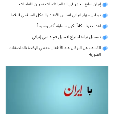
إيران سابع مجهز في العالم لثلاجات تخزين اللقاحات
توطين جهاز ايراني لقياس الأبعاد والشكل السطحي للبلاط
لقد اخترنا مكاناً تكون سماؤه أكثر وضوحاً
تسجيل براءة اختراع لغسول فم عشبي إيراني
الكشف عن اليرقان عند الأطفال حديثي الولادة بالملصقات
الفلورية