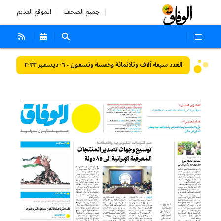
جميع الصحف
الموقع القديم
العدد سبعة آلاف وثلاثمائة وخمسة وتسعون - ٠٦ ديسمبر ٢٠٢٣