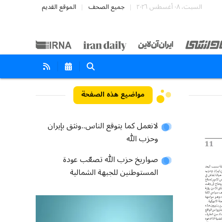
السبت، ٠٨ أغسطس ٢٠٢٦
جميع الصحف
الموقع القديم
مواضيع هذه الصفحة
لانعمل كما يتوقع الناس..ونثق بإيران
وحزب الله
صواريخ حزب الله تصعّب عودة
المستوطنين للجبهة الشمالية