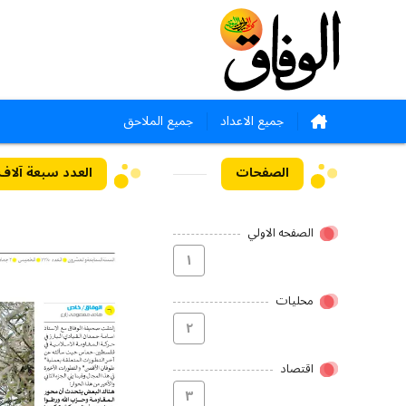
جميع الاعداد
جميع الملاحق
الصفحات
العدد سبعة آلاف وثلاثما
الصفحه الاولي
۱
محلیات
۲
اقتصاد
۳