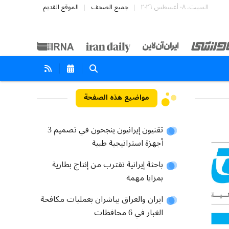
السبت، ٠٨ أغسطس ٢٠٢٦
جميع الصحف
الموقع القديم
مواضيع هذه الصفحة
تقنيون إيرانيون ينجحون في تصميم 3
أجهزة استراتيجية طبية
باحثة إيرانية تقترب من إنتاج بطارية
بمزايا مهمة
ايران والعراق يباشران بعمليات مكافحة
الغبار في 6 محافظات