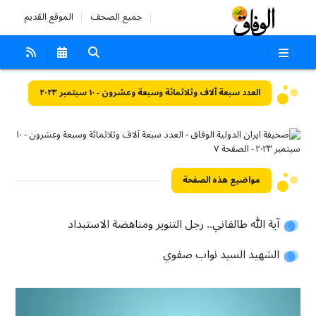
جميع الصحف
الموقع القديم
العدد سبعة آلاف وثلاثمائة وسبعة وعشرون - ١٠ سبتمبر ٢٠٢٣
مواضيع هذه الصفحة
آية الله طالقاني.. رجل التنوير ومناهضة الاستبداد
الشهيد السيد نواب صفوي