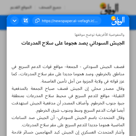
جميع الصحف
الموقع القديم
والمفوضية الأفريقية توضح موقفها
العدد سبعة آلاف وثلاثمائة وستة وعشرون - ٠٩ سبتمبر ٢٠٢٣
الجيش السوداني يصد هجوما على سلاح المدرعات
قصف الجيش السوداني - الجمعة- مواقع قوات الدعم السريع في
مناطق بالخرطوم، وصد هجوما جديدا على مقر سلاح المدرعات، كما
عزز قواته في ولاية الجزيرة من أجل تأمين العاصمة.
وقال مصدر محلي إن الجيش قصف صباح الجمعة بالمدفعية
الثقيلة- مواقع للدعم السريع في محيط سلاح المدرعات بمنطقة
جبرة جنوب الخرطوم. وأضاف المصدر أن مدفعية الجيش استهدفت
أيضا قوات الدعم السريع وسط وجنوب شرق الخرطوم.
وقال المتحدث باسم الجيش السوداني- أن الجيش صد الساعات
الماضية هجوما جديدا للدعم السريع على مقر سلاح المدرعات.
وأشار المتحدث العسكري إن الجيش كبد المهاجمين خسائر فادحة