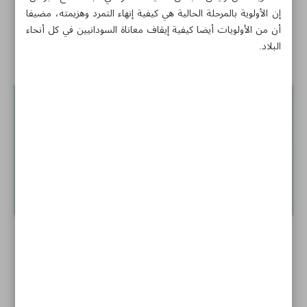
إن الأولوية بالمرحلة الحالية هي كيفية إنهاء التمرد وهزيمته، مضيفا
الاحتلال يتخوف من تزايد الهجمات قُبيل الأعياد
أن من الأولويات أيضا كيفية إيقاف معاناة السودانيين في كل أنحاء
البلاد.
أخبار قصيرة