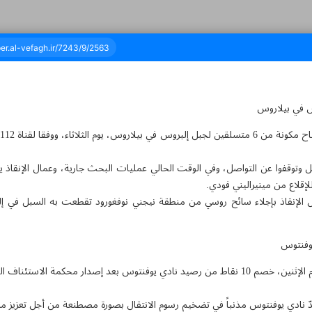
ان وثلاثة وأربعون - ٢٤ مايو ٢٠٢٣
ل وتوقفوا عن التواصل، وفي الوقت الحالي عمليات البحث جارية، وعمال الإنقاذ
الإنقاذ بإجلاء سائح روسي من منطقة نيجني نوفغورود تقطعت به السبل في إل
أعلن الاتحاد الإيطالي لكرة القدم يوم الإثنين، خصم 10 نقاط من رصيد نادي يوفنتوس بعد إصدار
دّ نادي يوفنتوس مذنباً في تضخيم رسوم الانتقال بصورة مصطنعة من أجل تعزيز 