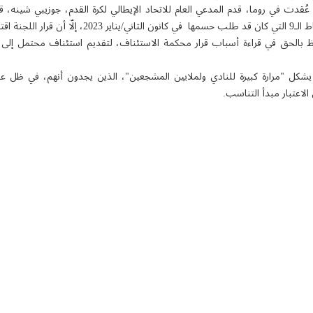
على خصم 10 نقاط.
 بالحق في قراءة أسباب قرار محكمة الاستئناف، لتقديم استئناف محتمل إلى 
ر يشكل "مرارة كبيرة للنادي ولملايين المشجعين"، الذين يجدون أنهم، في ظل 
الاعتبار مبدأ التناسب.