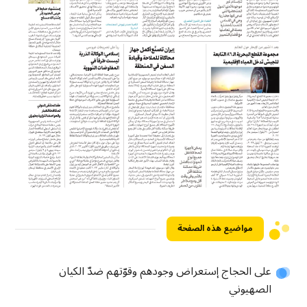
مواضيع هذه الصفحة
على الحجاج إستعراض وجودهم وقوّتهم ضدّ الكيان
الصهيوني