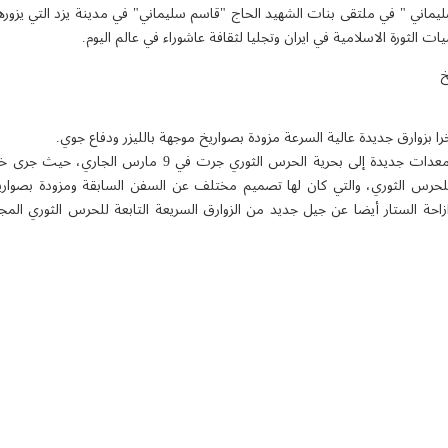
ليماني " في ملتقى بنات الشهيد الحاج "قاسم سليماني" في مدينة يزد التي يزورها
الثورة الاسلامية في ايران وتجليا لثقافة عاشوراء في عالم اليوم.
خ
ا بزوارق جديدة عالية السرعة مزودة بصواريخ موجهة بالليزر ودفاع جوي.
وجرت المرحلة الثانية من تسليم معدات جديدة إلى بحرية الحرس ا
ة للحرس الثوري، والتي كان لها تصميم مختلف عن السفن السابقة ومزودة بصواريخ
ازاحة الستار أيضا عن جيل جديد من الزوارق السريعة التابعة للحرس الثوري المج