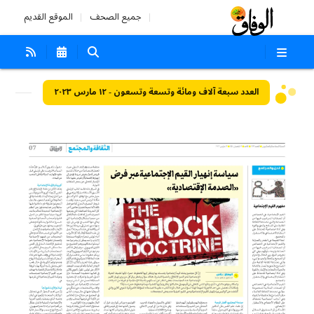
جميع الصحف
الموقع القديم
العدد سبعة آلاف ومائة وتسعة وتسعون - ١٢ مارس ٢٠٢٣