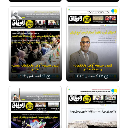
العدد سبعة آلاف وثلاثمائة
العدد سبعة آلاف وثلاثمائة وستة
وسبعة عشر
عشر
٢٧ أغسطس ٢٠٢٣
٢٦ أغسطس ٢٠٢٣