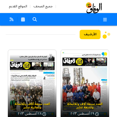
جميع الصحف
الموقع القديم
الأرشيف
العدد سبعة آلاف وثلاثمائة
العدد سبعة آلاف وثلاثمائة
وتسعة عشر
وثمانية عشر
٢٩ أغسطس ٢٠٢٣
٢٨ أغسطس ٢٠٢٣