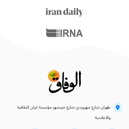
طهران-شارع سهروردي-شارع خرمشهر-مؤسسة ايران الثقافية
والاعلامية