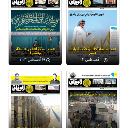
العدد سبعة آلاف وثلاثمائة وأحد
العدد سبعة آلاف وثلاثمائة
عشر
وعشرة
٢٠ أغسطس ٢٠٢٣
١٩ أغسطس ٢٠٢٣