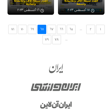
العدد سبعة آلاف وثلاثمائة
العدد سبعة آلاف وثلاثمائة
وتسعة
وثمانية
١٧ أغسطس ٢٠٢٣
١٦ أغسطس ٢٠٢٣
...
۷۱
۷۰
٦۹
٦۸
٦۷
٦٦
٦٥
۲
۱
...
۷۹
۷۸