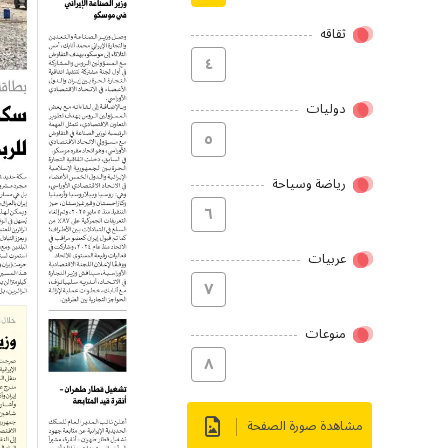
ثقاقه
٤
دولیات
٥
رياضة وسياحة
٦
عربیات
۷
منوعات
۸
مشاهدة صورة الصفحة