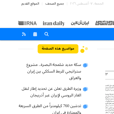
الجمعة، ٠٧ أغسطس ٢٠٢٦
جميع الصحف
الموقع القديم
مواضيع هذه الصفحة
سكة حديد شلمجة-البصرة.. مشروع
ستراتيجي للربط السككي بين إيران
والعراق
وزيرة الطرق تعلن عن تحديد إطار لنقل
الغاز الروسي لإيران عبر أذربيجان
تدشين 760 كيلومتراً من الطرق السريعة
والممتازة في إيران