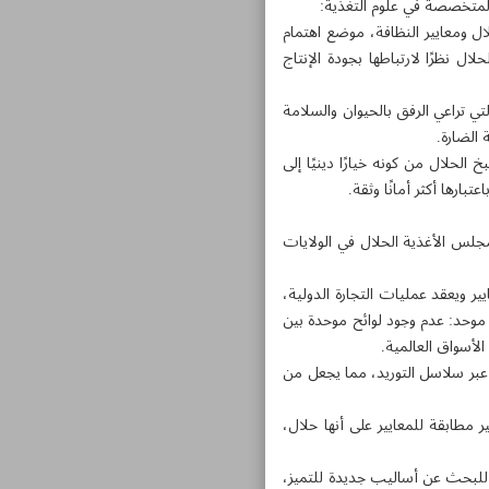
 المتخصصة في علوم التغذية:
ال ومعايير النظافة، موضع اهتمام
ال نظرًا لارتباطها بجودة الإنتاج
ي تراعي الرفق بالحيوان والسلامة
 الضارة.
الحلال من كونه خيارًا دينيًا إلى
ارها أكثر أمانًا وثقة.
ومجلس الأغذية الحلال في الولايات
ر ويعقد عمليات التجارة الدولية،
وحد: عدم وجود لوائح موحدة بين
لأسواق العالمية.
عبر سلاسل التوريد، مما يجعل من
مطابقة للمعايير على أنها حلال،
ن للبحث عن أساليب جديدة للتميز،