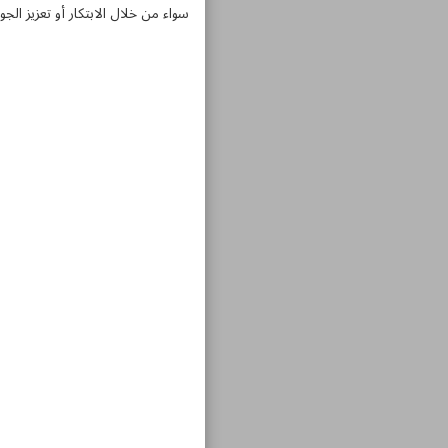
سواء من خلال الابتكار أو تعزيز ا