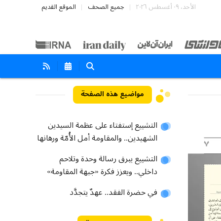
الأحد، ٠٩ أغسطس ٢٠٢٦
جميع الصحف
الموقع القديم
مواضيع هذه الصفحة
التشييع إستفتاء على عظمة السيدين
الشهيدين.. والمقاومة أمل الأُمّة ورهانها
التشييع يبرق رسالة وحدة وتلاحم
داخلي.. ويعزز فكرة «جبهة المقاومة»
في حضرة الفقد.. عهدٌ يتجدَّد