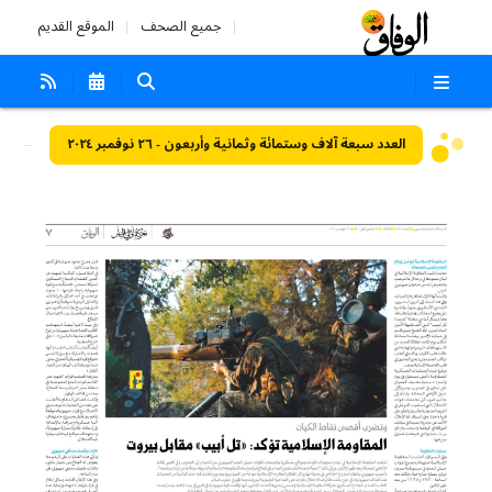
جميع الصحف
الموقع القديم
العدد سبعة آلاف وستمائة وثمانية وأربعون - ٢٦ نوفمبر ٢٠٢٤