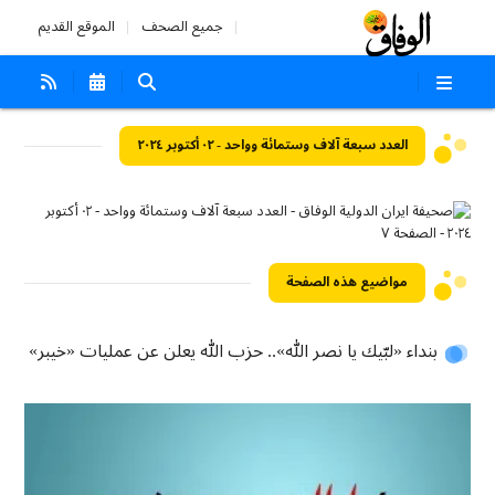
جميع الصحف
الموقع القديم
العدد سبعة آلاف وستمائة وواحد - ٠٢ أكتوبر ٢٠٢٤
مواضيع هذه الصفحة
بنداء «لبّيك يا نصر الله».. حزب الله يعلن عن عمليات «خيبر»