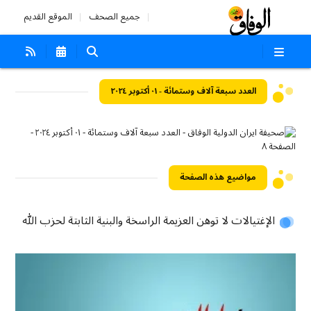
جميع الصحف
الموقع القديم
العدد سبعة آلاف وستمائة - ٠١ أكتوبر ٢٠٢٤
مواضيع هذه الصفحة
الإغتيالات لا توهن العزيمة الراسخة والبنية الثابتة لحزب الله