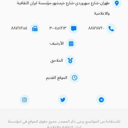
طهران-شارع سهروردي-شارع خرمشهر-مؤسسة ايران الثقافية
والاعلامية
۸۸۷٦۱۲٥٤
۳۰۰۰٤٥۱۲۱۳
۸۸۷٦۱۷۲۰
الأرشيف
الملاحق
الموقع القديم
للاستفادة من المواضيع يرجى ذكر المصدر. جميع حقوق الموقع هي لمؤسسة
ايران الثقافية والاعلامية