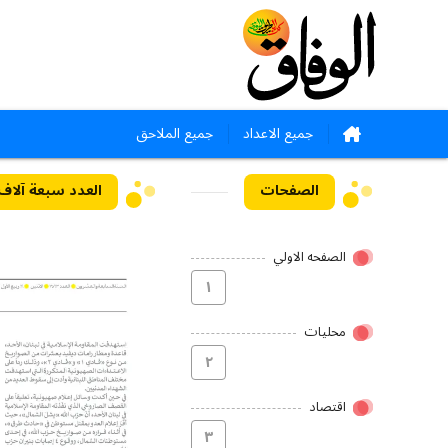
جميع الاعداد
جميع الملاحق
الصفحات
العدد سبعة آلاف وخمس
الصفحه الاولي
۱
محلیات
۲
اقتصاد
۳