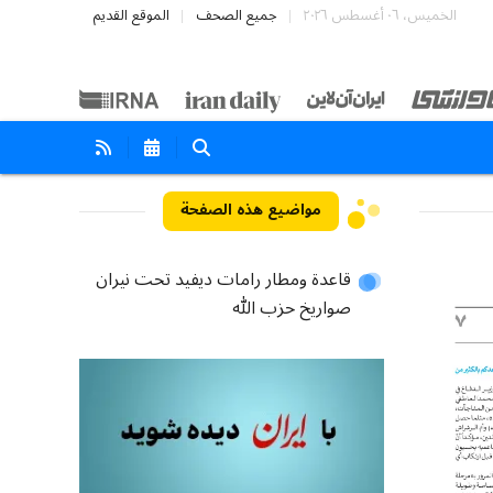
الخميس، ٠٦ أغسطس ٢٠٢٦
جميع الصحف
الموقع القديم
مواضيع هذه الصفحة
قاعدة ومطار رامات ديفيد تحت نيران
صواريخ حزب الله