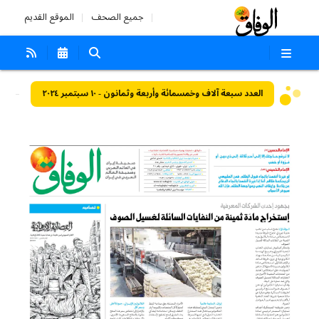
جميع الصحف
الموقع القديم
العدد سبعة آلاف وخمسمائة وأربعة وثمانون - ١٠ سبتمبر ٢٠٢٤