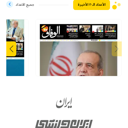
الأعداد الـ۲۰ الأخيرة
جميع الاعداد