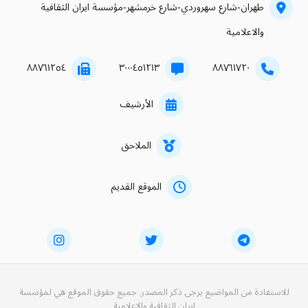
طهران-شارع سهروردي-شارع خرمشهر-مؤسسة ايران الثقافية
والاعلامية
۸۸۷٦۱۲٥٤
۳۰۰۰٤٥۱۲۱۳
۸۸۷٦۱۷۲۰
الأرشيف
الملاحق
الموقع القديم
للاستفادة من المواضيع يرجى ذكر المصدر. جميع حقوق الموقع هي لمؤسسة
ايران الثقافية والاعلامية