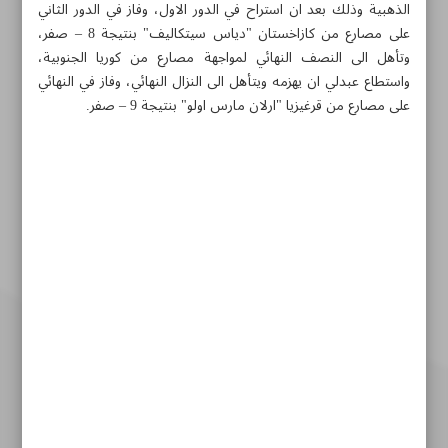
الذهبية وذلك بعد ان استراح في الدور الاول، وفاز في الدور الثاني
على مصارع من كازاخستان "دياس سيتكاليف" بنتيجة 8 – صفر،
وتأهل الى النصف النهائي لمواجهة مصارع من كوريا الجنوبية،
واستطاع عبدلي ان يهزمه ويتأهل الى النزال النهائي، وفاز في النهائي
على مصارع من قرغيزيا "ارلان مارس اولو" بنتيجة 9 – صفر.