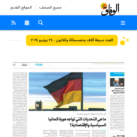
جميع الصحف
الموقع القديم
العدد سبعة آلاف وخمسمائة وثلاثون - ٢٤ يونيو ٢٠٢٤