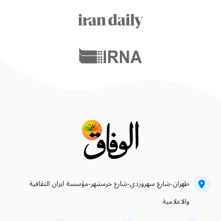
طهران-شارع سهروردي-شارع خرمشهر-مؤسسة ايران الثقافية
والاعلامية