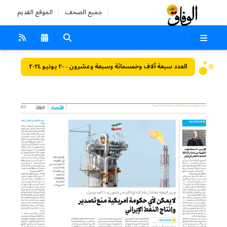
جميع الصحف
الموقع القديم
العدد سبعة آلاف وخمسمائة وسبعة وعشرون - ٢٠ يونيو ٢٠٢٤