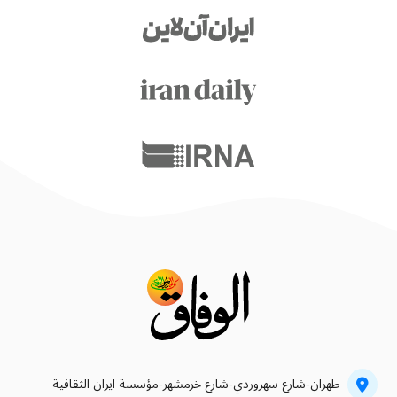
طهران-شارع سهروردي-شارع خرمشهر-مؤسسة ايران الثقافية