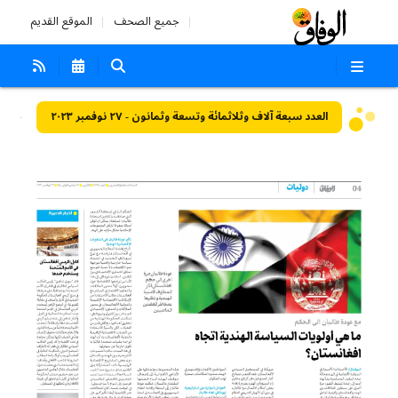
جميع الصحف
الموقع القديم
العدد سبعة آلاف وثلاثمائة وتسعة وثمانون - ٢٧ نوفمبر ٢٠٢٣