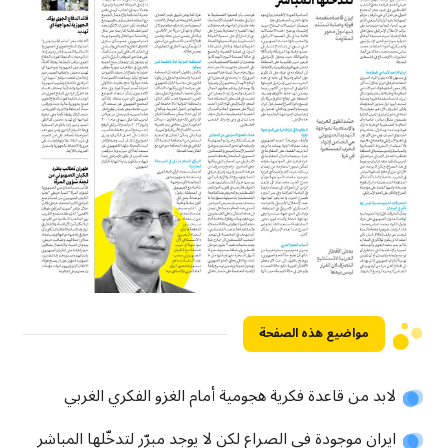
مواضيع هذه الصفحة
لابد من قاعدة فكرية هجومية أمام الغزو الفكري الغربي
ايران موجودة في الصراع لكن لا يوجد مبرّر لتدخّلها المباشر