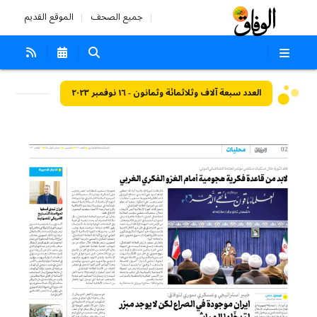
جميع الصحف
الموقع القديم
العدد سبعة آلاف وثلاثمائة وثمانون - ١٦ نوفمبر ٢٠٢٣