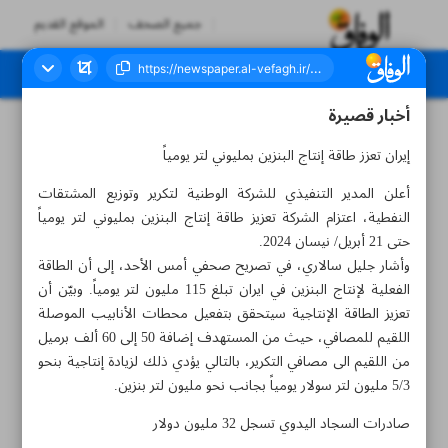
جميع الصحف
الموقع القديم
أخبار قصيرة
العدد سبعة آلاف وثلاثمائة وسبعة وسبعون - ١٣ نوفمبر ٢٠٢٣
إيران تعزز طاقة إنتاج البنزين بمليوني لتر يومياً
أعلن المدير التنفيذي للشركة الوطنية لتكرير وتوزيع المشتقات
النفطية، اعتزام الشركة تعزيز طاقة إنتاج البنزين بمليوني لتر يومياً
حتى 21 أبريل/ نيسان 2024.
وأشار جليل سالاري، في تصريح صحفي أمس الأحد، إلى أن الطاقة
الفعلية لإنتاج البنزين في ايران تبلغ 115 مليون لتر يومياً. وبيّن أن
تعزيز الطاقة الإنتاجية سيتحقق بتفعيل محطات الأنابيب الموصلة
اللقيم للمصافي، حيث من المستهدف إضافة 50 إلى 60 ألف برميل
من اللقيم الى مصافي التكرير، بالتالي يؤدي ذلك لزيادة إنتاجية بنحو
5/3 مليون لتر سولار يومياً بجانب نحو مليون لتر بنزين.
صادرات السجاد اليدوي تسجل 32 مليون دولار