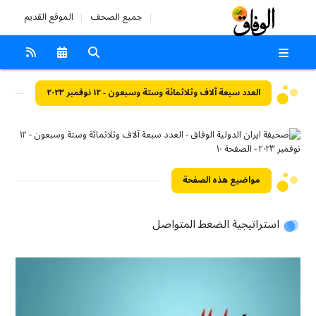
جميع الصحف
الموقع القديم
العدد سبعة آلاف وثلاثمائة وستة وسبعون - ١٢ نوفمبر ٢٠٢٣
مواضيع هذه الصفحة
استراتيجية الضغط المتواصل