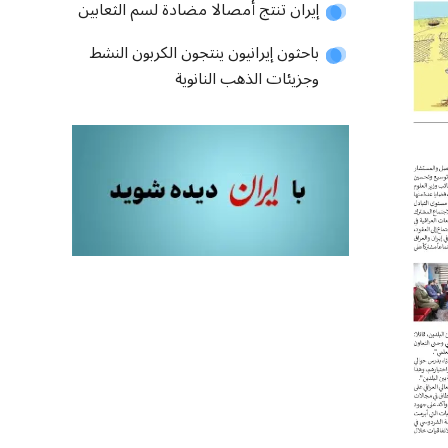
إيران تنتج أمصالا مضادة لسم الثعابين
باحثون إيرانيون ينتجون الكربون النشط
وجزيئات الذهب النانوية