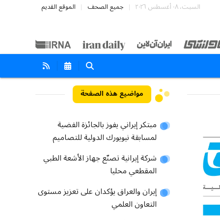
السبت، ٠٨ أغسطس ٢٠٢٦
جميع الصحف
الموقع القديم
مواضيع هذه الصفحة
مبتكر إيراني يفوز بالجائزة الفضية
لمسابقة نيويورك الدولية للتصاميم
شركة إيرانية تصنّع جهاز الأشعة الطبي
المقطعي محلیا
إيران والعراق يؤكدان على تعزيز مستوى
التعاون العلمي