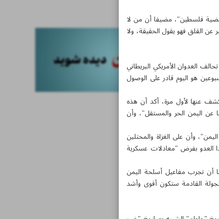
أخبار قصيرة
 قضية فلسطين"، مضيفا أن من لا
بر عن القلق فهو يقول الحقيقة، ولا
حالف العدوان الأمريكي البريطاني
بوعين هو اليوم قادر على الوصول
كشف عنها لأول مرة، أكد أن هذه
عن اليمن الحر والمستقل"، وأن
ليمن"، وأن على الغزاة والمحتلين
عدا العدو بفرض "معادلات عسكرية
ا أن تجرب مفاعيل أسلحة اليمن
جولة القادمة ستكون أقوى وأشد