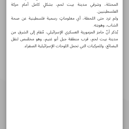
المحتلة، وشرقي مدينة بيت لحم، بشكلٍ كامل أمام حركة
الفلسطينيين.
ولم ترد حتى اللحظة، أي معلوماتٍ رسمية فلسطينية عن صحة
الشاب، وهويته.
يُذكر أنّ حاجز المزمورية العسكري الإسرائيلي، مُقام إلى الشرق من
مدينة بيت لحم، قرب منطقة جبل أبو غنيم، وهو مخصّص لنقل
البضائع، وللمركبات التي تحمل اللوحات الإسرائيلية الصفراء.