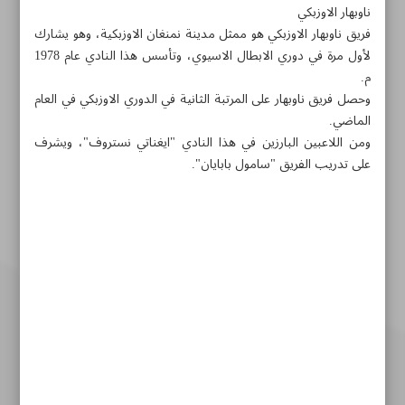
ناوبهار الاوزبكي
فريق ناوبهار الاوزبكي هو ممثل مدينة نمنغان الاوزبكية، وهو يشارك
لأول مرة في دوري الابطال الاسيوي، وتأسس هذا النادي عام 1978
م.
وحصل فريق ناوبهار على المرتبة الثانية في الدوري الاوزبكي في العام
الماضي.
ومن اللاعبين البارزين في هذا النادي "ايغناتي نستروف"، ويشرف
على تدريب الفريق "سامول بابايان".