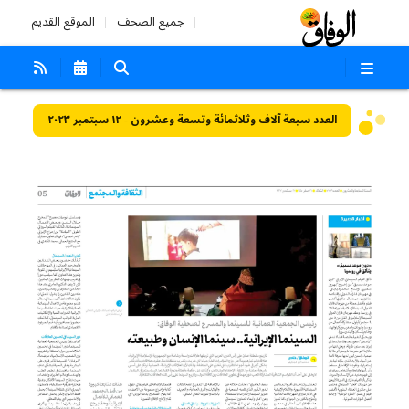
جميع الصحف
الموقع القديم
العدد سبعة آلاف وثلاثمائة وتسعة وعشرون - ١٢ سبتمبر ٢٠٢٣