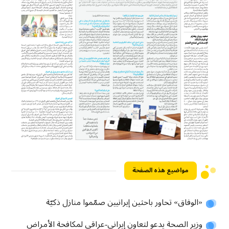
مواضيع هذه الصفحة
«الوفاق» تحاور باحثين إيرانيين صمّموا منازل ذكيّة
وزير الصحة يدعو لتعاون إيراني-عراقي لمكافحة الأمراض