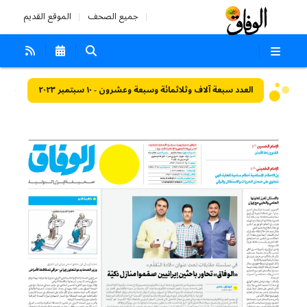
جميع الصحف
الموقع القديم
العدد سبعة آلاف وثلاثمائة وسبعة وعشرون - ١٠ سبتمبر ٢٠٢٣