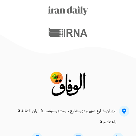
طهران-شارع سهروردي-شارع خرمشهر-مؤسسة ايران الثقافية
والاعلامية